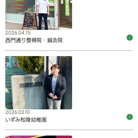
2026.04.15
西門通り整骨院・鍼灸院
2026.03.10
いずみ松陵幼稚園